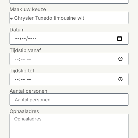
Maak uw keuze
Datum
Tijdstip vanaf
Tijdstip tot
Aantal personen
Ophaaladres