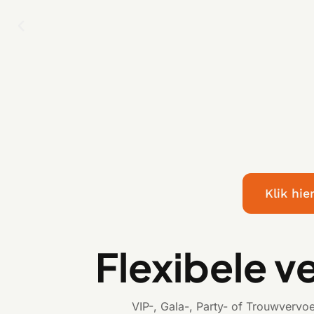
Klik hi
Flexibele v
VIP-, Gala-, Party- of Trouwvervo