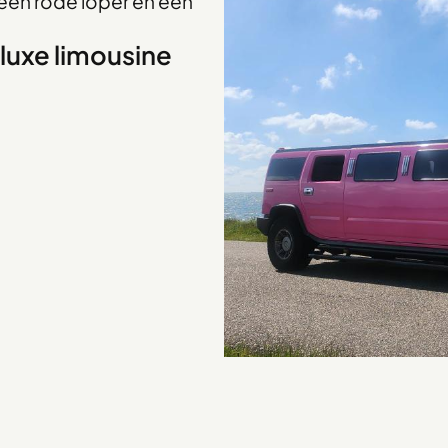
een rode loper en een
luxe limousine