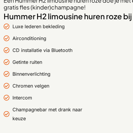
Een Hummer H2 limousine huren roze doe je met 
gratis fles (kinder)champagne!
Hummer H2 limousine huren roze bij 
Luxe lederen bekleding
Airconditioning
CD installatie via Bluetooth
Getinte ruiten
Binnenverlichting
Chromen velgen
Intercom
Champagnebar met drank naar
keuze