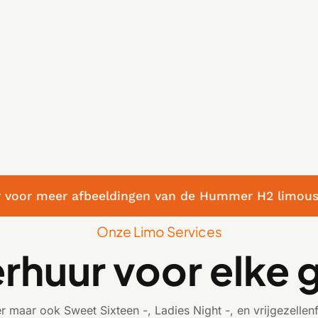
er voor meer afbeeldingen van de Hummer H2 limous
Onze Limo Services
erhuur voor elke
er maar ook Sweet Sixteen -, Ladies Night -, en vrijgezell