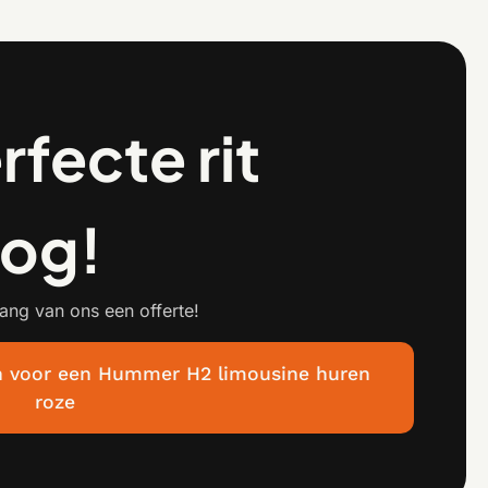
rfecte rit
nog!
ang van ons een offerte!
aan voor een Hummer H2 limousine huren
roze