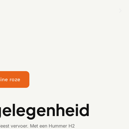
ine roze
 gelegenheid
enfeest vervoer. Met een Hummer H2