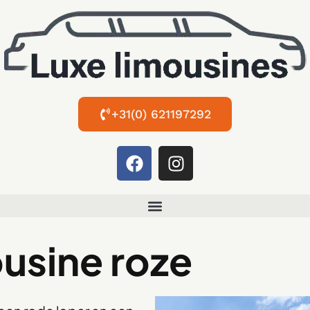
+31(0) 621197292
usine roze