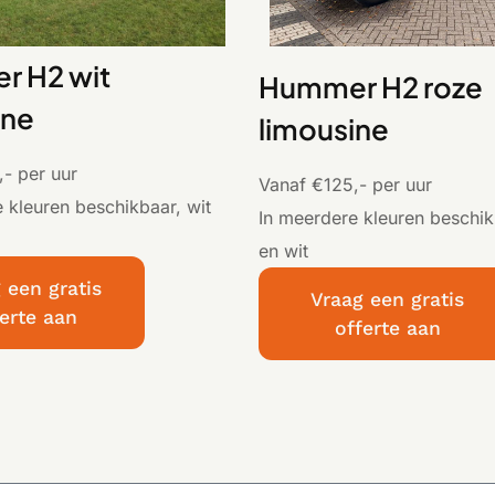
 H2 wit
Hummer H2 roze
ine
limousine
- per uur
Vanaf €125,- per uur
 kleuren beschikbaar, wit
In meerdere kleuren beschik
en wit
 een gratis
Vraag een gratis
ferte aan
offerte aan