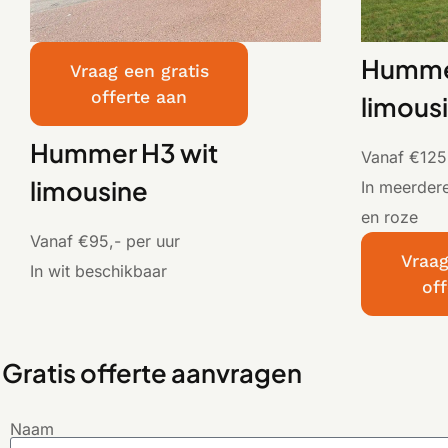
Hummer
Vraag een gratis
offerte aan
limous
Hummer H3 wit
Vanaf €125,
limousine
In meerdere
en roze
Vanaf €95,- per uur
Vraag
In wit beschikbaar
of
Gratis offerte aanvragen
Naam