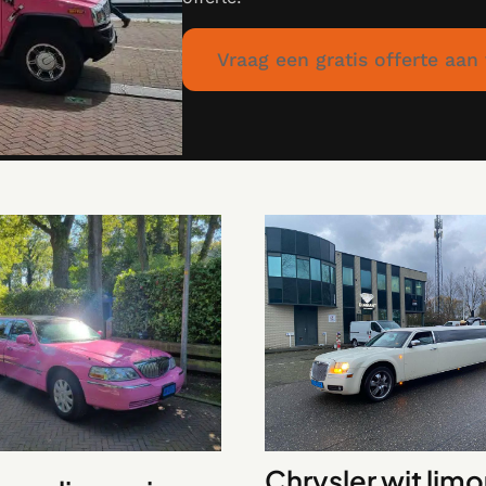
Vraag een gratis offerte aan
Chrysler wit lim