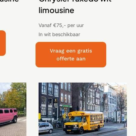
limousine
Vanaf €75,- per uur
In wit beschikbaar
Vraag een gratis
offerte aan