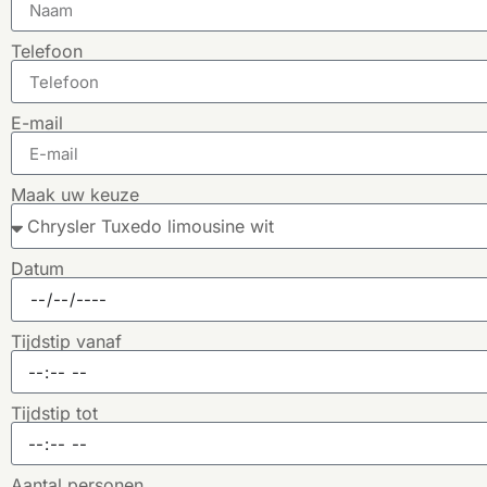
Telefoon
E-mail
Maak uw keuze
Datum
Tijdstip vanaf
Tijdstip tot
Aantal personen