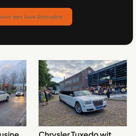
 voor een luxe limousine
ousine
Chrysler Tuxedo wit