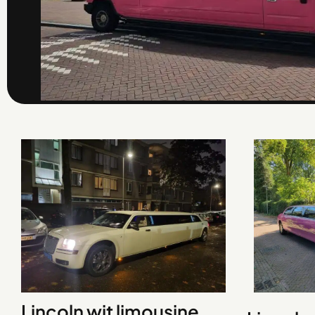
Lincoln wit limousine