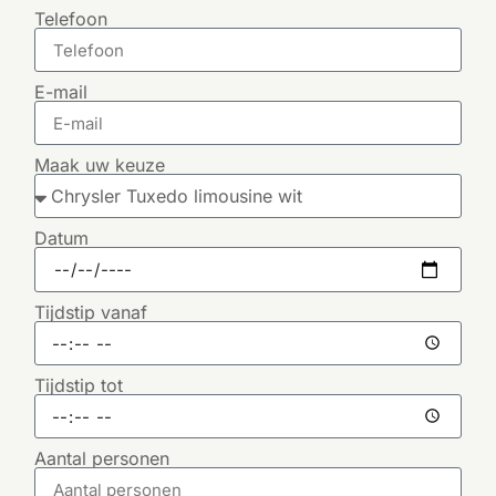
Telefoon
E-mail
Maak uw keuze
Datum
Tijdstip vanaf
Tijdstip tot
Aantal personen