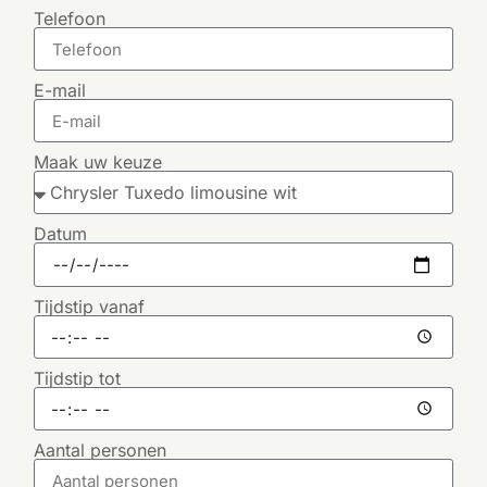
Telefoon
E-mail
Maak uw keuze
Datum
Tijdstip vanaf
Tijdstip tot
Aantal personen