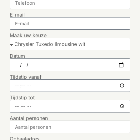
E-mail
Maak uw keuze
Datum
Tijdstip vanaf
Tijdstip tot
Aantal personen
Ophaaladres