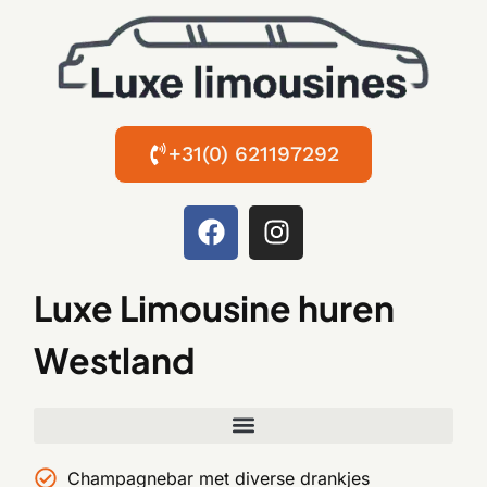
+31(0) 621197292
Luxe Limousine huren
Westland
Champagnebar met diverse drankjes