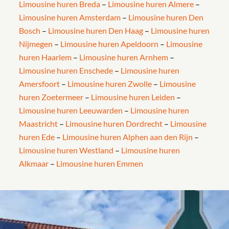
Limousine huren Breda
–
Limousine huren Almere
–
Limousine huren Amsterdam
–
Limousine huren Den
Bosch
–
Limousine huren Den Haag
–
Limousine huren
Nijmegen
–
Limousine huren Apeldoorn
–
Limousine
huren Haarlem
–
Limousine huren Arnhem
–
Limousine huren Enschede
–
Limousine huren
Amersfoort
–
Limousine huren Zwolle
–
Limousine
huren Zoetermeer
–
Limousine huren Leiden
–
Limousine huren Leeuwarden
–
Limousine huren
Maastricht
–
Limousine huren Dordrecht
–
Limousine
huren Ede
–
Limousine huren Alphen aan den Rijn
–
Limousine huren Westland
–
Limousine huren
Alkmaar
–
Limousine huren Emmen