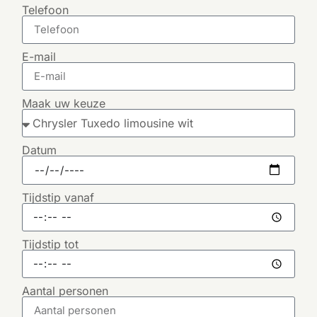
Telefoon
E-mail
Maak uw keuze
Datum
Tijdstip vanaf
Tijdstip tot
Aantal personen